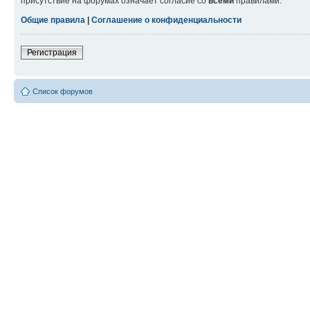
присутствие на форумах означает согласие со
всеми
правилами.
Общие правила
|
Соглашение о конфиденциальности
Регистрация
Список форумов