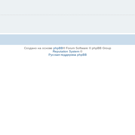
Создано на основе
phpBB
® Forum Software © phpBB Group
Reputation System
©
Русская поддержка phpBB