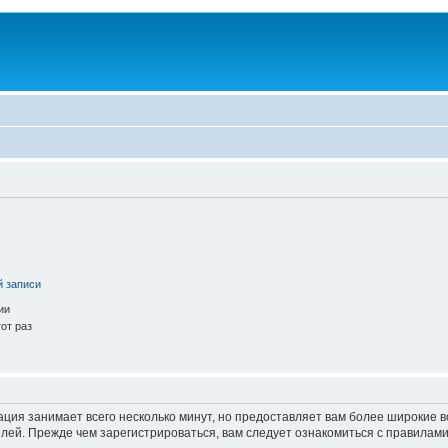
й записи
ии
от раз
ация занимает всего несколько минут, но предоставляет вам более широкие
ей. Прежде чем зарегистрироваться, вам следует ознакомиться с правилами