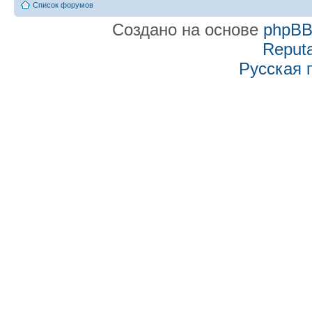
Список форумов
Создано на основе
phpB
Reputa
Русская 