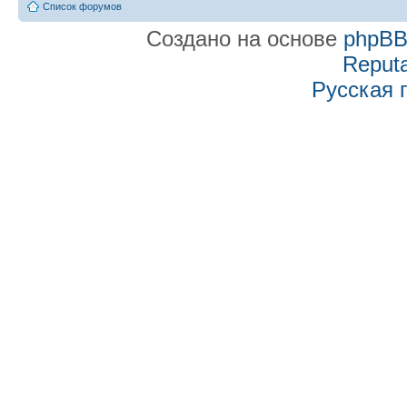
Список форумов
Создано на основе
phpB
Reputa
Русская 