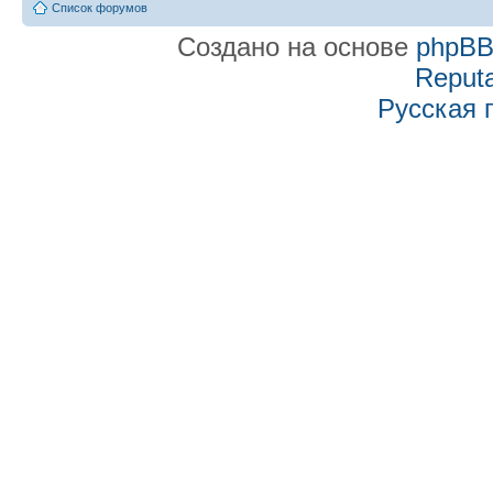
Список форумов
Создано на основе
phpB
Reputa
Русская 