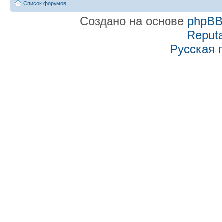
Список форумов
Создано на основе
phpB
Reputa
Русская 