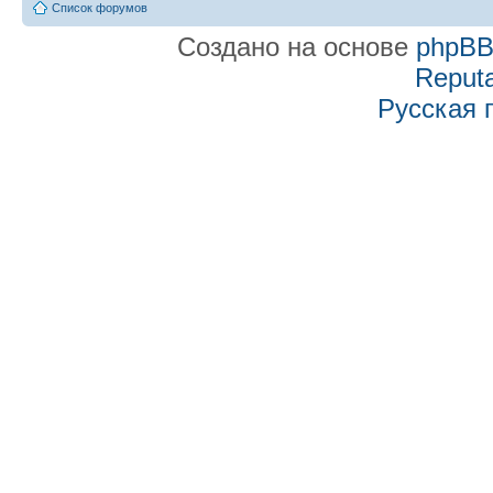
Список форумов
Создано на основе
phpB
Reputa
Русская 