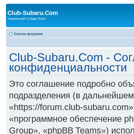
Club-Subaru.Com
Украинский Субару Клуб
Список форумов
Club-Subaru.Com - Со
конфиденциальности
Это соглашение подробно объя
подразделения (в дальнейшем
«https://forum.club-subaru.co
«программное обеспечение ph
Group», «phpBB Teams») испо