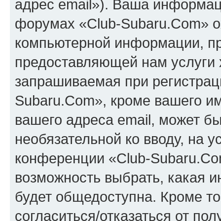
адрес email»). Ваша информац
форумах «Club-Subaru.Com» о
компьютерной информации, п
предоставляющей нам услуги 
запрашиваемая при регистрац
Subaru.Com», кроме вашего им
вашего адреса email, может бы
необязательной ко вводу, на 
конференции «Club-Subaru.Com
возможность выбрать, какая 
будет общедоступна. Кроме тог
согласиться/отказаться от по