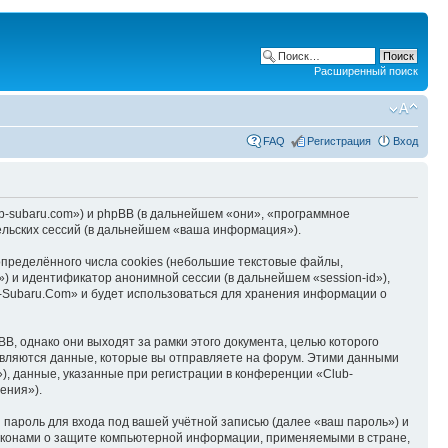
Расширенный поиск
FAQ
Регистрация
Вход
ub-subaru.com») и phpBB (в дальнейшем «они», «программное
льских сессий (в дальнейшем «ваша информация»).
пределённого числа cookies (небольшие текстовые файлы,
) и идентификатор анонимной сессии (в дальнейшем «session-id»),
-Subaru.Com» и будет использоваться для хранения информации о
, однако они выходят за рамки этого документа, целью которого
вляются данные, которые вы отправляете на форум. Этими данными
, данные, указанные при регистрации в конференции «Club-
ения»).
пароль для входа под вашей учётной записью (далее «ваш пароль») и
законами о защите компьютерной информации, применяемыми в стране,