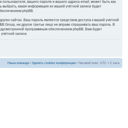
пользователя, вашего пароля и вашего адреса email, может быть как
ь выбрать, какая информация из вашей учётной записи будет
обеспечением phpBB.
ругих сайтах. Ваш пароль является средством доступа к вашей учётной
BB Group, ни другое третье лицо не вправе спрашивать ваш пароль. В
предусмотренной программным обеспечением phpBB. Вам будет
 учётной записи.
Наша команда
•
Удалить cookies конференции
• Часовой пояс: UTC + 2 часа