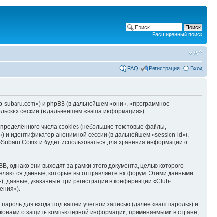
Расширенный поиск
FAQ
Регистрация
Вход
ub-subaru.com») и phpBB (в дальнейшем «они», «программное
льских сессий (в дальнейшем «ваша информация»).
пределённого числа cookies (небольшие текстовые файлы,
) и идентификатор анонимной сессии (в дальнейшем «session-id»),
-Subaru.Com» и будет использоваться для хранения информации о
, однако они выходят за рамки этого документа, целью которого
вляются данные, которые вы отправляете на форум. Этими данными
, данные, указанные при регистрации в конференции «Club-
ения»).
пароль для входа под вашей учётной записью (далее «ваш пароль») и
законами о защите компьютерной информации, применяемыми в стране,