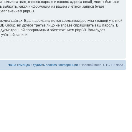
пользователя, вашего пароля и вашего адреса email, может быть как
ь выбрать, какая информация из вашей учётной записи будет
обеспечением phpBB.
ругих сайтах. Ваш пароль является средством доступа к вашей учётной
BB Group, ни другое третье лицо не вправе спрашивать ваш пароль. В
предусмотренной программным обеспечением phpBB. Вам будет
 учётной записи.
Наша команда
•
Удалить cookies конференции
• Часовой пояс: UTC + 2 часа