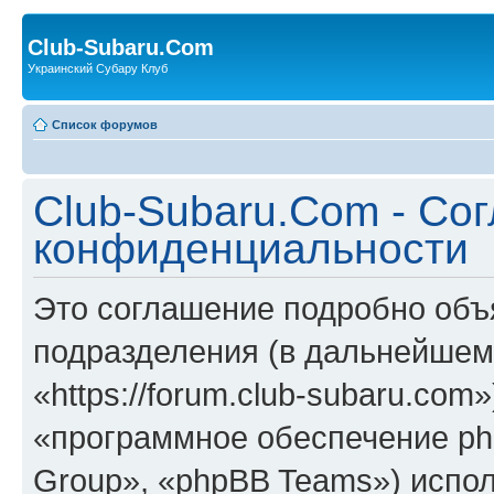
Club-Subaru.Com
Украинский Субару Клуб
Список форумов
Club-Subaru.Com - Со
конфиденциальности
Это соглашение подробно объя
подразделения (в дальнейшем
«https://forum.club-subaru.co
«программное обеспечение ph
Group», «phpBB Teams») испо