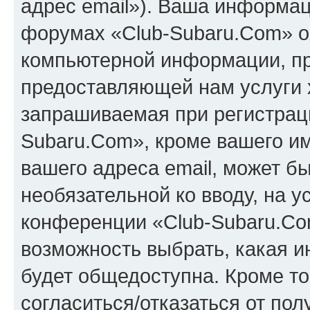
адрес email»). Ваша информац
форумах «Club-Subaru.Com» о
компьютерной информации, п
предоставляющей нам услуги 
запрашиваемая при регистрац
Subaru.Com», кроме вашего им
вашего адреса email, может бы
необязательной ко вводу, на 
конференции «Club-Subaru.Com
возможность выбрать, какая 
будет общедоступна. Кроме тог
согласиться/отказаться от по