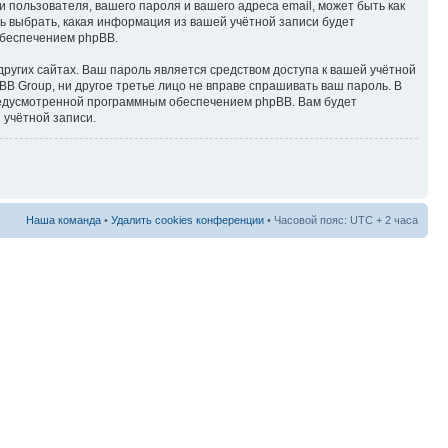
пользователя, вашего пароля и вашего адреса email, может быть как
ь выбрать, какая информация из вашей учётной записи будет
обеспечением phpBB.
ругих сайтах. Ваш пароль является средством доступа к вашей учётной
BB Group, ни другое третье лицо не вправе спрашивать ваш пароль. В
предусмотренной программным обеспечением phpBB. Вам будет
 учётной записи.
Наша команда
•
Удалить cookies конференции
• Часовой пояс: UTC + 2 часа