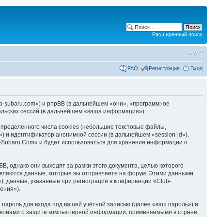
Расширенный поиск
FAQ
Регистрация
Вход
ub-subaru.com») и phpBB (в дальнейшем «они», «программное
льских сессий (в дальнейшем «ваша информация»).
пределённого числа cookies (небольшие текстовые файлы,
) и идентификатор анонимной сессии (в дальнейшем «session-id»),
-Subaru.Com» и будет использоваться для хранения информации о
, однако они выходят за рамки этого документа, целью которого
вляются данные, которые вы отправляете на форум. Этими данными
, данные, указанные при регистрации в конференции «Club-
ения»).
пароль для входа под вашей учётной записью (далее «ваш пароль») и
законами о защите компьютерной информации, применяемыми в стране,