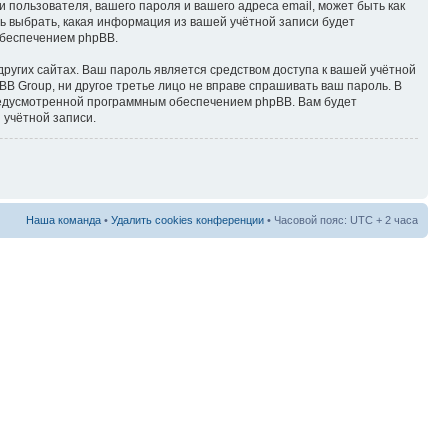
пользователя, вашего пароля и вашего адреса email, может быть как
ь выбрать, какая информация из вашей учётной записи будет
обеспечением phpBB.
ругих сайтах. Ваш пароль является средством доступа к вашей учётной
BB Group, ни другое третье лицо не вправе спрашивать ваш пароль. В
предусмотренной программным обеспечением phpBB. Вам будет
 учётной записи.
Наша команда
•
Удалить cookies конференции
• Часовой пояс: UTC + 2 часа