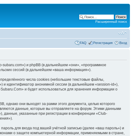
Расширенный поиск
FAQ
Регистрация
Вход
ub-subaru.com») и phpBB (в дальнейшем «они», «программное
льских сессий (в дальнейшем «ваша информация»).
пределённого числа cookies (небольшие текстовые файлы,
) и идентификатор анонимной сессии (в дальнейшем «session-id»),
-Subaru.Com» и будет использоваться для хранения информации о
, однако они выходят за рамки этого документа, целью которого
вляются данные, которые вы отправляете на форум. Этими данными
, данные, указанные при регистрации в конференции «Club-
ения»).
пароль для входа под вашей учётной записью (далее «ваш пароль») и
законами о защите компьютерной информации, применяемыми в стране,