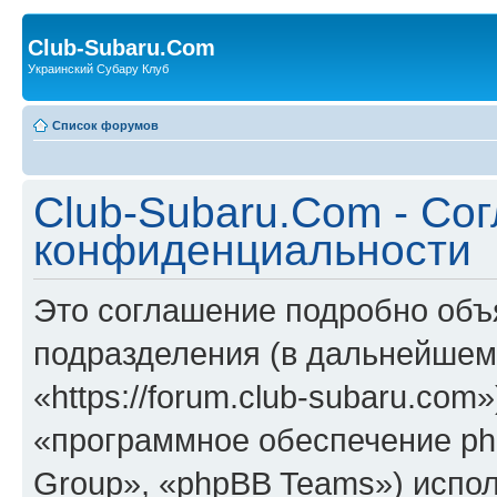
Club-Subaru.Com
Украинский Субару Клуб
Список форумов
Club-Subaru.Com - Со
конфиденциальности
Это соглашение подробно объя
подразделения (в дальнейшем
«https://forum.club-subaru.co
«программное обеспечение ph
Group», «phpBB Teams») испо