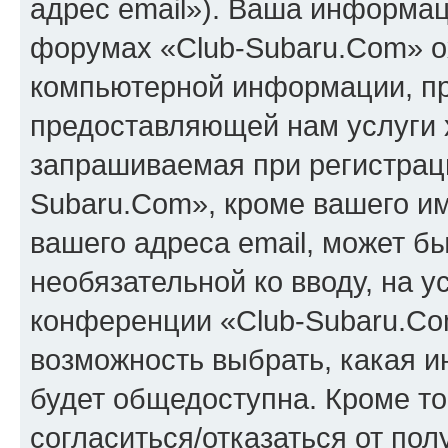
адрес email»). Ваша информац
форумах «Club-Subaru.Com» о
компьютерной информации, п
предоставляющей нам услуги 
запрашиваемая при регистрац
Subaru.Com», кроме вашего им
вашего адреса email, может бы
необязательной ко вводу, на 
конференции «Club-Subaru.Com
возможность выбрать, какая 
будет общедоступна. Кроме тог
согласиться/отказаться от по