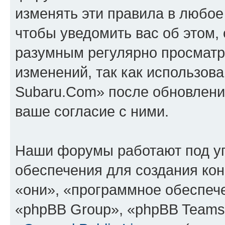
изменять эти правила в любое
чтобы уведомить вас об этом,
разумным регулярно просматри
изменений, так как использов
Subaru.Com» после обновлени
ваше согласие с ними.
Наши форумы работают под у
обеспечения для создания ко
«они», «программное обеспеч
«phpBB Group», «phpBB Teams