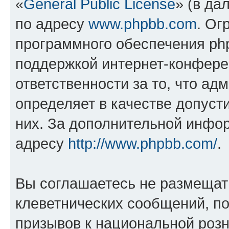
«
General Public License
» (в да
по адресу
www.phpbb.com
. Ог
программного обеспечения php
поддержкой интернет-конферен
ответственности за то, что а
определяет в качестве допуст
них. За дополнительной инфо
адресу
http://www.phpbb.com/
.
Вы соглашаетесь не размещат
клеветнических сообщений, п
призывов к национальной розн