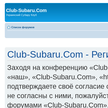
Club-Subaru.Com
Украинский Субару Клуб
Список форумов
Club-Subaru.Com - Ре
Заходя на конференцию «Club
«наш», «Club-Subaru.Com», «htt
подтверждаете своё согласие
не согласны с ними, пожалуйст
форумами «Club-Subaru.Com».