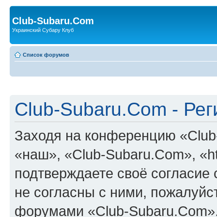
Club-Subaru.Com
Украинский Субару Клуб
Список форумов
Club-Subaru.Com - Ре
Заходя на конференцию «Club
«наш», «Club-Subaru.Com», «htt
подтверждаете своё согласие
не согласны с ними, пожалуйст
форумами «Club-Subaru.Com».