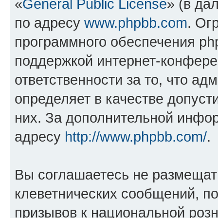
«
General Public License
» (в да
по адресу
www.phpbb.com
. Ог
программного обеспечения php
поддержкой интернет-конферен
ответственности за то, что а
определяет в качестве допуст
них. За дополнительной инфо
адресу
http://www.phpbb.com/
.
Вы соглашаетесь не размещат
клеветнических сообщений, п
призывов к национальной розн