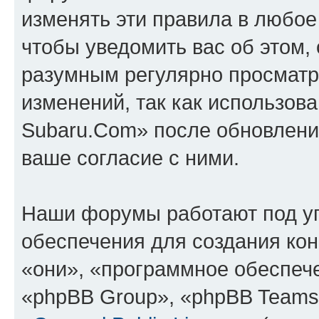
изменять эти правила в любое
чтобы уведомить вас об этом,
разумным регулярно просматри
изменений, так как использов
Subaru.Com» после обновлени
ваше согласие с ними.
Наши форумы работают под у
обеспечения для создания ко
«они», «программное обеспеч
«phpBB Group», «phpBB Teams