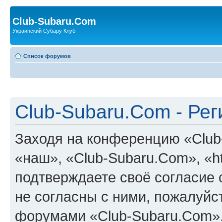
Club-Subaru.Com
Украинский Субару Клуб
Список форумов
Club-Subaru.Com - Ре
Заходя на конференцию «Club
«наш», «Club-Subaru.Com», «htt
подтверждаете своё согласие
не согласны с ними, пожалуйст
форумами «Club-Subaru.Com».