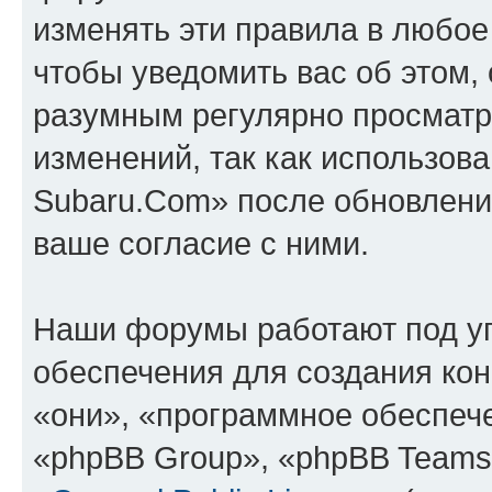
изменять эти правила в любое
чтобы уведомить вас об этом,
разумным регулярно просматри
изменений, так как использов
Subaru.Com» после обновлени
ваше согласие с ними.
Наши форумы работают под у
обеспечения для создания ко
«они», «программное обеспеч
«phpBB Group», «phpBB Teams