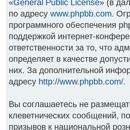
«
General Public License
» (в да
по адресу
www.phpbb.com
. Ог
программного обеспечения php
поддержкой интернет-конферен
ответственности за то, что а
определяет в качестве допуст
них. За дополнительной инфо
адресу
http://www.phpbb.com/
.
Вы соглашаетесь не размещат
клеветнических сообщений, п
призывов к национальной розн