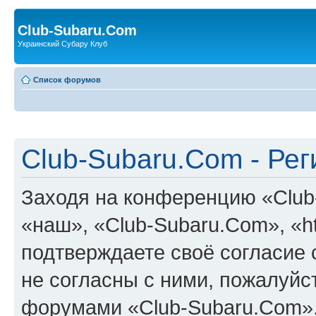
Club-Subaru.Com
Украинский Субару Клуб
Список форумов
Club-Subaru.Com - Ре
Заходя на конференцию «Club
«наш», «Club-Subaru.Com», «htt
подтверждаете своё согласие
не согласны с ними, пожалуйст
форумами «Club-Subaru.Com».