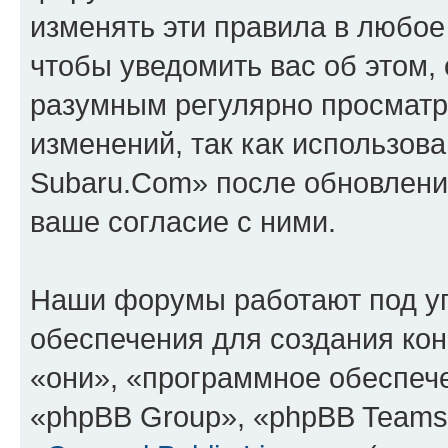
изменять эти правила в любое
чтобы уведомить вас об этом,
разумным регулярно просматри
изменений, так как использов
Subaru.Com» после обновлени
ваше согласие с ними.
Наши форумы работают под у
обеспечения для создания ко
«они», «программное обеспеч
«phpBB Group», «phpBB Teams