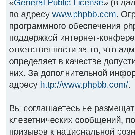
«
General Public License
» (в да
по адресу
www.phpbb.com
. Ог
программного обеспечения php
поддержкой интернет-конферен
ответственности за то, что а
определяет в качестве допуст
них. За дополнительной инфо
адресу
http://www.phpbb.com/
.
Вы соглашаетесь не размещат
клеветнических сообщений, п
призывов к национальной розн