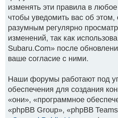
изменять эти правила в любое
чтобы уведомить вас об этом,
разумным регулярно просматри
изменений, так как использов
Subaru.Com» после обновлени
ваше согласие с ними.
Наши форумы работают под у
обеспечения для создания ко
«они», «программное обеспеч
«phpBB Group», «phpBB Teams