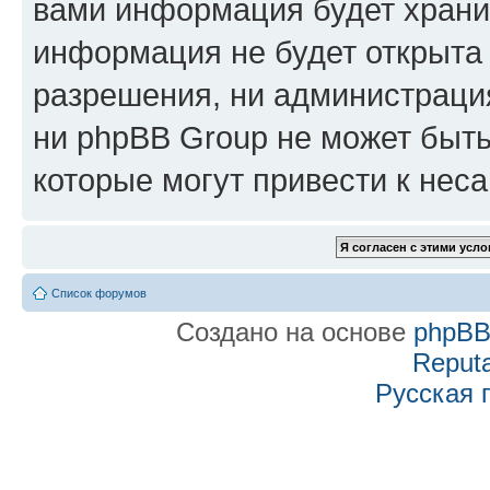
вами информация будет хранит
информация не будет открыта
разрешения, ни администраци
ни phpBB Group не может быть
которые могут привести к нес
Список форумов
Создано на основе
phpB
Reputa
Русская 