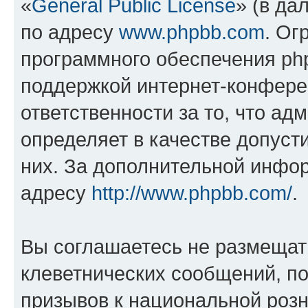
«
General Public License
» (в да
по адресу
www.phpbb.com
. Ог
программного обеспечения php
поддержкой интернет-конферен
ответственности за то, что а
определяет в качестве допуст
них. За дополнительной инфо
адресу
http://www.phpbb.com/
.
Вы соглашаетесь не размещат
клеветнических сообщений, п
призывов к национальной розн