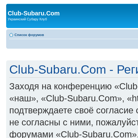
Club-Subaru.Com
Украинский Субару Клуб
Список форумов
Club-Subaru.Com - Ре
Заходя на конференцию «Club
«наш», «Club-Subaru.Com», «htt
подтверждаете своё согласие
не согласны с ними, пожалуйст
форумами «Club-Subaru.Com».