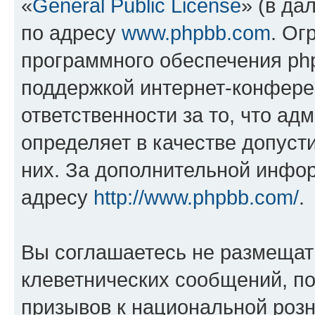
«
General Public License
» (в да
по адресу
www.phpbb.com
. Ог
программного обеспечения php
поддержкой интернет-конферен
ответственности за то, что а
определяет в качестве допуст
них. За дополнительной инфо
адресу
http://www.phpbb.com/
.
Вы соглашаетесь не размещат
клеветнических сообщений, п
призывов к национальной розн