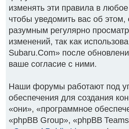
изменять эти правила в любое
чтобы уведомить вас об этом,
разумным регулярно просматри
изменений, так как использов
Subaru.Com» после обновлени
ваше согласие с ними.
Наши форумы работают под у
обеспечения для создания ко
«они», «программное обеспеч
«phpBB Group», «phpBB Teams