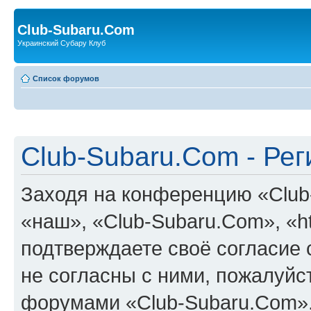
Club-Subaru.Com
Украинский Субару Клуб
Список форумов
Club-Subaru.Com - Ре
Заходя на конференцию «Club
«наш», «Club-Subaru.Com», «htt
подтверждаете своё согласие
не согласны с ними, пожалуйст
форумами «Club-Subaru.Com».