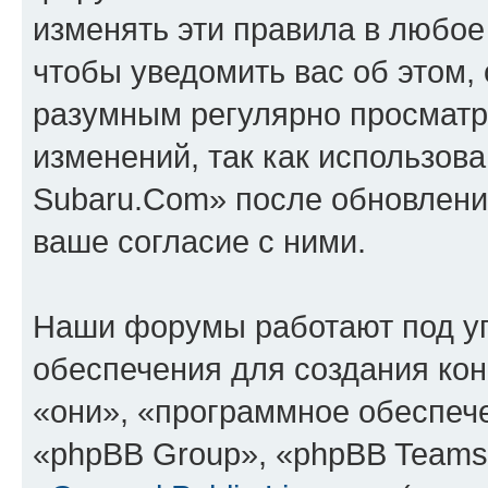
изменять эти правила в любое
чтобы уведомить вас об этом,
разумным регулярно просматри
изменений, так как использов
Subaru.Com» после обновлени
ваше согласие с ними.
Наши форумы работают под у
обеспечения для создания ко
«они», «программное обеспеч
«phpBB Group», «phpBB Teams