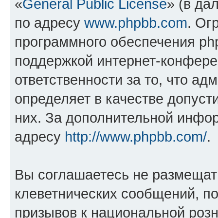
«
General Public License
» (в да
по адресу
www.phpbb.com
. Ог
программного обеспечения php
поддержкой интернет-конферен
ответственности за то, что а
определяет в качестве допуст
них. За дополнительной инфо
адресу
http://www.phpbb.com/
.
Вы соглашаетесь не размещат
клеветнических сообщений, п
призывов к национальной розн