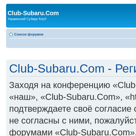
Club-Subaru.Com
Украинский Субару Клуб
Список форумов
Club-Subaru.Com - Ре
Заходя на конференцию «Club
«наш», «Club-Subaru.Com», «htt
подтверждаете своё согласие
не согласны с ними, пожалуйст
форумами «Club-Subaru.Com».