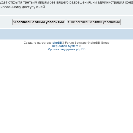
будет открыта третьим лицам без вашего разрешения, ни администрация кон
нированному доступу к ней.
Создано на основе
phpBB
® Forum Software © phpBB Group
Reputation System
©
Русская поддержка phpBB