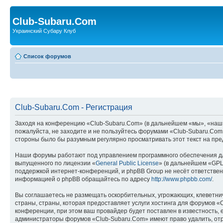
Club-Subaru.Com
Украинский Субару Клуб
Список форумов
Club-Subaru.Com - Регистрация
Заходя на конференцию «Club-Subaru.Com» (в дальнейшем «мы», «наш», 
пожалуйста, не заходите и не пользуйтесь форумами «Club-Subaru.Com»
стороны было бы разумным регулярно просматривать этот текст на пре
Наши форумы работают под управлением программного обеспечения дл
выпущенного по лицензии «
General Public License
» (в дальнейшем «GPL
поддержкой интернет-конференций, и phpBB Group не несёт ответствен
информацией о phpBB обращайтесь по адресу
http://www.phpbb.com/
.
Вы соглашаетесь не размещать оскорбительных, угрожающих, клеветни
страны, страны, которая предоставляет услуги хостинга для форумов
конференции, при этом ваш провайдер будет поставлен в известность, 
администраторы форумов «Club-Subaru.Com» имеют право удалить, отре