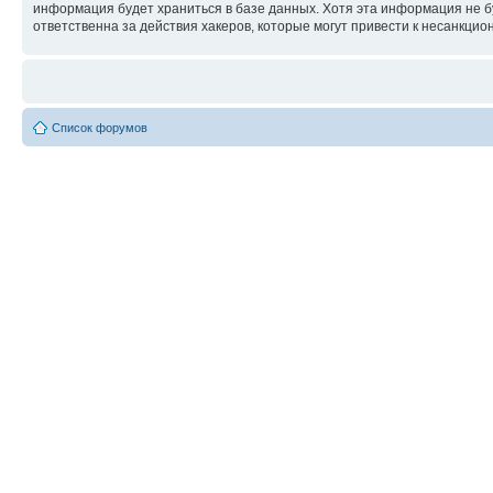
информация будет храниться в базе данных. Хотя эта информация не 
ответственна за действия хакеров, которые могут привести к несанкцио
Список форумов