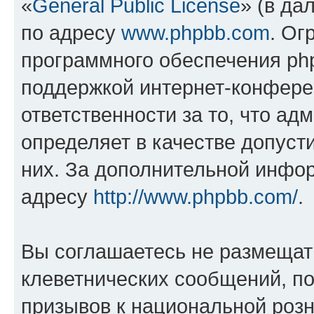
«
General Public License
» (в да
по адресу
www.phpbb.com
. Ог
программного обеспечения php
поддержкой интернет-конферен
ответственности за то, что а
определяет в качестве допуст
них. За дополнительной инфо
адресу
http://www.phpbb.com/
.
Вы соглашаетесь не размещат
клеветнических сообщений, п
призывов к национальной розн