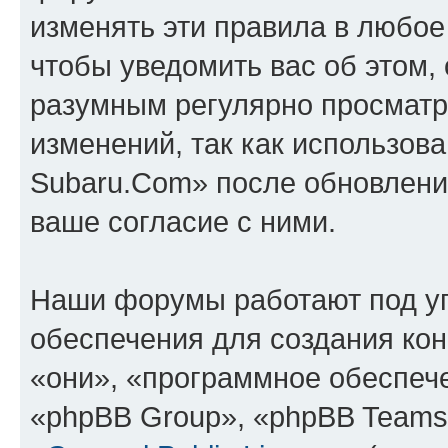
изменять эти правила в любое
чтобы уведомить вас об этом,
разумным регулярно просматри
изменений, так как использов
Subaru.Com» после обновлени
ваше согласие с ними.
Наши форумы работают под у
обеспечения для создания ко
«они», «программное обеспеч
«phpBB Group», «phpBB Teams