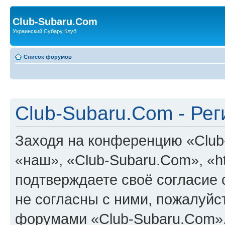
Club-Subaru.Com
Украинский Субару Клуб
Список форумов
Club-Subaru.Com - Ре
Заходя на конференцию «Club
«наш», «Club-Subaru.Com», «htt
подтверждаете своё согласие
не согласны с ними, пожалуйст
форумами «Club-Subaru.Com».