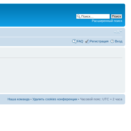
Расширенный поиск
FAQ
Регистрация
Вход
Наша команда
•
Удалить cookies конференции
• Часовой пояс: UTC + 2 часа