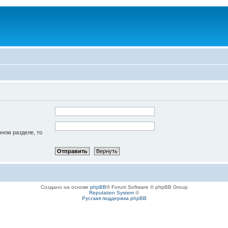
чном разделе, то
Создано на основе
phpBB
® Forum Software © phpBB Group
Reputation System
©
Русская поддержка phpBB