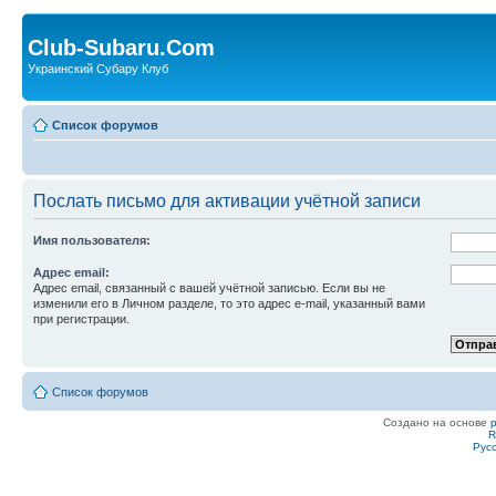
Club-Subaru.Com
Украинский Субару Клуб
Список форумов
Послать письмо для активации учётной записи
Имя пользователя:
Адрес email:
Адрес email, связанный с вашей учётной записью. Если вы не
изменили его в Личном разделе, то это адрес e-mail, указанный вами
при регистрации.
Список форумов
Создано на основе
R
Рус