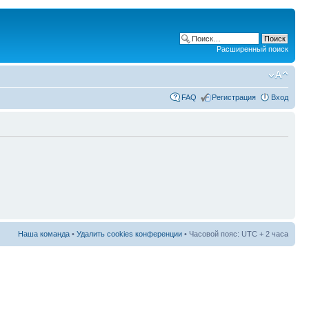
Расширенный поиск
FAQ
Регистрация
Вход
Наша команда
•
Удалить cookies конференции
• Часовой пояс: UTC + 2 часа