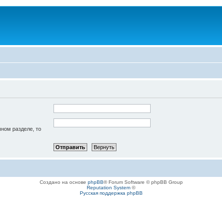
чном разделе, то
Создано на основе
phpBB
® Forum Software © phpBB Group
Reputation System
©
Русская поддержка phpBB