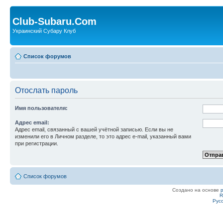
Club-Subaru.Com
Украинский Субару Клуб
Список форумов
Отослать пароль
Имя пользователя:
Адрес email:
Адрес email, связанный с вашей учётной записью. Если вы не
изменили его в Личном разделе, то это адрес e-mail, указанный вами
при регистрации.
Список форумов
Создано на основе
R
Рус