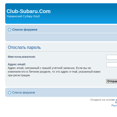
Club-Subaru.Com
Украинский Субару Клуб
Список форумов
Отослать пароль
Имя пользователя:
Адрес email:
Адрес email, связанный с вашей учётной записью. Если вы не
изменили его в Личном разделе, то это адрес e-mail, указанный вами
при регистрации.
Список форумов
Создано на основе
R
Рус