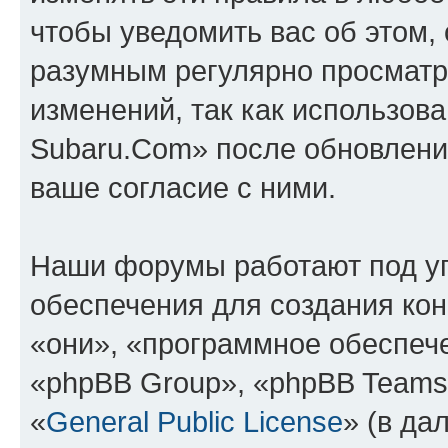
чтобы уведомить вас об этом,
разумным регулярно просматри
изменений, так как использов
Subaru.Com» после обновлени
ваше согласие с ними.
Наши форумы работают под у
обеспечения для создания ко
«они», «программное обеспеч
«phpBB Group», «phpBB Teams
«
General Public License
» (в да