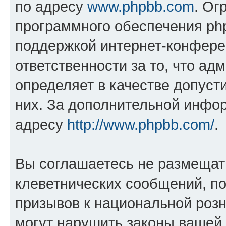
по адресу
www.phpbb.com
. Ог
программного обеспечения php
поддержкой интернет-конферен
ответственности за то, что а
определяет в качестве допуст
них. За дополнительной инфо
адресу
http://www.phpbb.com/
.
Вы соглашаетесь не размещат
клеветнических сообщений, п
призывов к национальной розн
могут нарушить законы вашей 