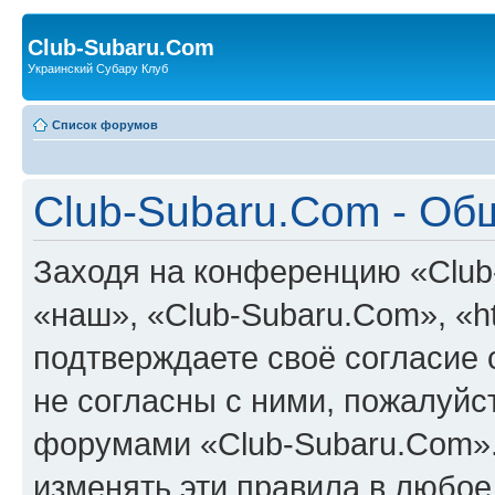
Club-Subaru.Com
Украинский Субару Клуб
Список форумов
Club-Subaru.Com - Об
Заходя на конференцию «Club
«наш», «Club-Subaru.Com», «htt
подтверждаете своё согласие
не согласны с ними, пожалуйст
форумами «Club-Subaru.Com».
изменять эти правила в любое