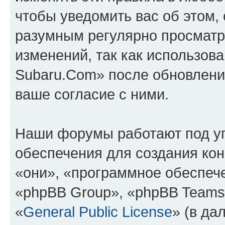
чтобы уведомить вас об этом,
разумным регулярно просматри
изменений, так как использов
Subaru.Com» после обновлени
ваше согласие с ними.
Наши форумы работают под у
обеспечения для создания ко
«они», «программное обеспеч
«phpBB Group», «phpBB Teams
«
General Public License
» (в да