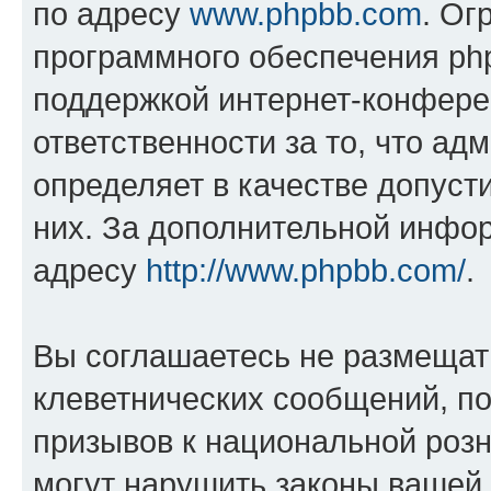
по адресу
www.phpbb.com
. Ог
программного обеспечения php
поддержкой интернет-конферен
ответственности за то, что а
определяет в качестве допуст
них. За дополнительной инфо
адресу
http://www.phpbb.com/
.
Вы соглашаетесь не размещат
клеветнических сообщений, п
призывов к национальной розн
могут нарушить законы вашей 