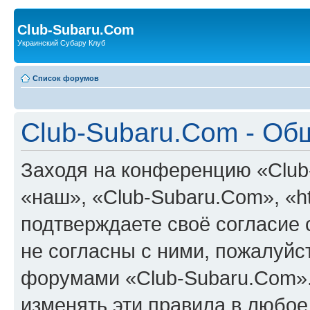
Club-Subaru.Com
Украинский Субару Клуб
Список форумов
Club-Subaru.Com - Об
Заходя на конференцию «Club
«наш», «Club-Subaru.Com», «htt
подтверждаете своё согласие
не согласны с ними, пожалуйст
форумами «Club-Subaru.Com».
изменять эти правила в любое