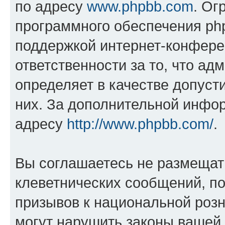
по адресу
www.phpbb.com
. Ог
программного обеспечения php
поддержкой интернет-конферен
ответственности за то, что а
определяет в качестве допуст
них. За дополнительной инфо
адресу
http://www.phpbb.com/
.
Вы соглашаетесь не размещат
клеветнических сообщений, п
призывов к национальной розн
могут нарушить законы вашей 