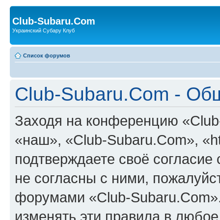
Club-Subaru.Com
Украинский Субару Клуб
Список форумов
Club-Subaru.Com - Об
Заходя на конференцию «Club
«наш», «Club-Subaru.Com», «htt
подтверждаете своё согласие
не согласны с ними, пожалуйст
форумами «Club-Subaru.Com».
изменять эти правила в любое