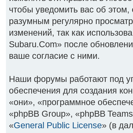
чтобы уведомить вас об этом,
разумным регулярно просматри
изменений, так как использов
Subaru.Com» после обновлени
ваше согласие с ними.
Наши форумы работают под у
обеспечения для создания ко
«они», «программное обеспеч
«phpBB Group», «phpBB Teams
«
General Public License
» (в да