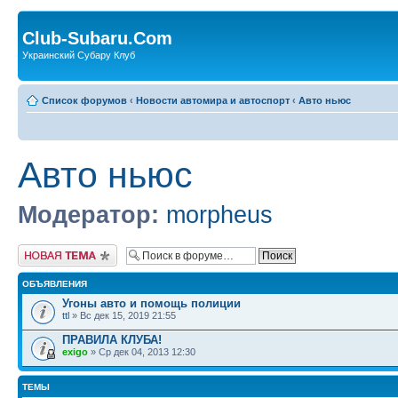
Club-Subaru.Com
Украинский Субару Клуб
Список форумов
‹
Новости автомира и автоспорт
‹
Авто ньюс
Авто ньюс
Модератор:
morpheus
Новая тема
ОБЪЯВЛЕНИЯ
Угоны авто и помощь полиции
ttl
» Вс дек 15, 2019 21:55
ПРАВИЛА КЛУБА!
exigo
» Ср дек 04, 2013 12:30
ТЕМЫ