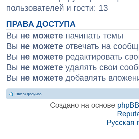
пользователей и гости: 13
ПРАВА ДОСТУПА
Вы
не можете
начинать темы
Вы
не можете
отвечать на сооб
Вы
не можете
редактировать св
Вы
не можете
удалять свои соо
Вы
не можете
добавлять вложен
Список форумов
Создано на основе
phpB
Reputa
Русская 