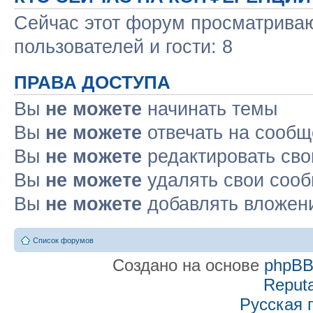
Сейчас этот форум просматриваю
пользователей и гости: 8
ПРАВА ДОСТУПА
Вы
не можете
начинать темы
Вы
не можете
отвечать на сооб
Вы
не можете
редактировать св
Вы
не можете
удалять свои соо
Вы
не можете
добавлять вложен
Список форумов
Создано на основе
phpB
Reputa
Русская 