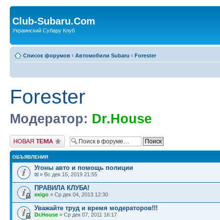
Club-Subaru.Com
Украинский Субару Клуб
Список форумов
‹
Автомобили Subaru
‹
Forester
Forester
Модератор:
Dr.House
Новая тема
ОБЪЯВЛЕНИЯ
Угоны авто и помощь полиции
ttl
» Вс дек 15, 2019 21:55
ПРАВИЛА КЛУБА!
exigo
» Ср дек 04, 2013 12:30
Уважайте труд и время модераторов!!!
Dr.House
» Ср дек 07, 2011 16:17