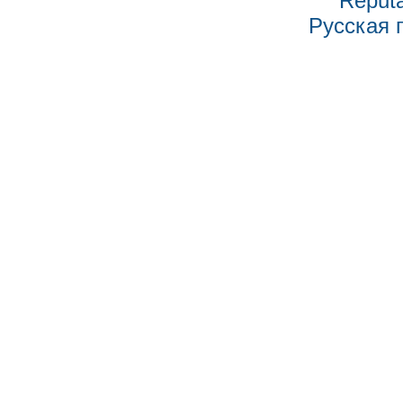
Reputa
Русская 