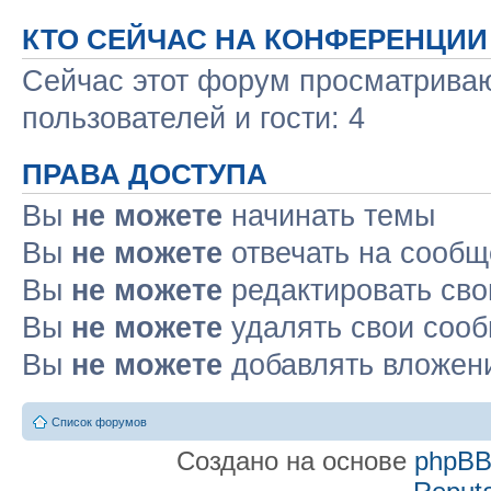
КТО СЕЙЧАС НА КОНФЕРЕНЦИИ
Сейчас этот форум просматриваю
пользователей и гости: 4
ПРАВА ДОСТУПА
Вы
не можете
начинать темы
Вы
не можете
отвечать на сооб
Вы
не можете
редактировать св
Вы
не можете
удалять свои соо
Вы
не можете
добавлять вложен
Список форумов
Создано на основе
phpB