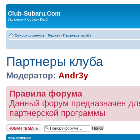
Club-Subaru.Com
Украинский Субару Клуб
Список форумов
‹
Маркет
‹
Партнеры клуба
Партнеры клуба
Модератор:
Andr3y
Правила форума
Данный форум предназначен дл
партнерской программы
Новая тема
ОБЪЯВЛЕНИЯ