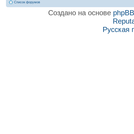
Список форумов
Создано на основе
phpB
Reputa
Русская 