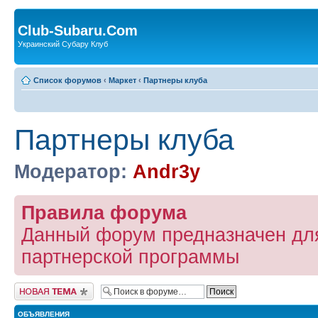
Club-Subaru.Com
Украинский Субару Клуб
Список форумов
‹
Маркет
‹
Партнеры клуба
Партнеры клуба
Модератор:
Andr3y
Правила форума
Данный форум предназначен дл
партнерской программы
Новая тема
ОБЪЯВЛЕНИЯ