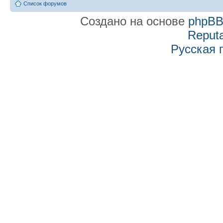
Список форумов
Создано на основе
phpB
Reputa
Русская 