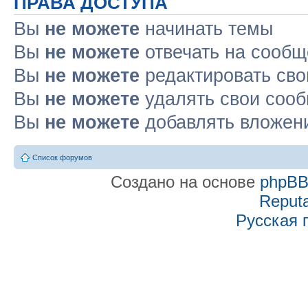
ПРАВА ДОСТУПА
Вы
не можете
начинать темы
Вы
не можете
отвечать на сооб
Вы
не можете
редактировать св
Вы
не можете
удалять свои соо
Вы
не можете
добавлять вложен
Список форумов
Создано на основе
phpB
Reputa
Русская 