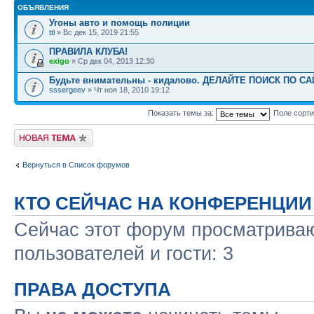
ОБЪЯВЛЕНИЯ
Угоны авто и помощь полиции
ttl
» Вс дек 15, 2019 21:55
ПРАВИЛА КЛУБА!
exigo
» Ср дек 04, 2013 12:30
Будьте внимательны - кидалово. ДЕЛАЙТЕ ПОИСК ПО С
sssergeev
» Чт ноя 18, 2010 19:12
Показать темы за:
Поле сорт
Новая тема
Вернуться в Список форумов
КТО СЕЙЧАС НА КОНФЕРЕНЦИИ
Сейчас этот форум просматриваю
пользователей и гости: 3
ПРАВА ДОСТУПА