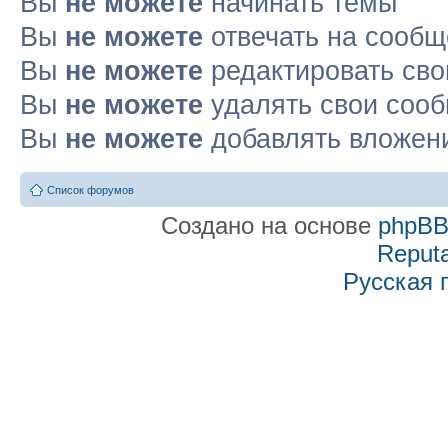
Вы
не можете
начинать темы
Вы
не можете
отвечать на сооб
Вы
не можете
редактировать св
Вы
не можете
удалять свои соо
Вы
не можете
добавлять вложен
Список форумов
Создано на основе
phpB
Reputa
Русская 