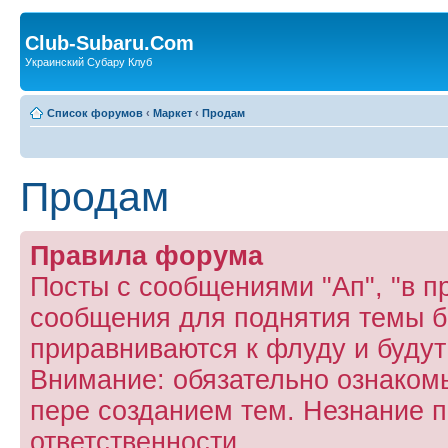
Club-Subaru.Com
Украинский Субару Клуб
Список форумов
‹
Маркет
‹
Продам
Продам
Правила форума
Посты с сообщениями "Ап", "в пр
сообщения для поднятия темы б
приравниваются к флуду и буду
Внимание: обязательно ознаком
пере созданием тем. Незнание п
ответственности.