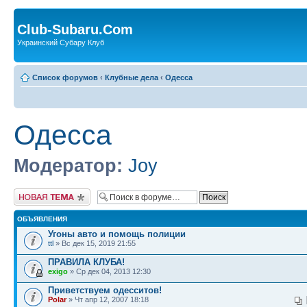
Club-Subaru.Com
Украинский Субару Клуб
Список форумов
‹
Клубные дела
‹
Одесса
Одесса
Модератор:
Joy
Новая тема
ОБЪЯВЛЕНИЯ
Угоны авто и помощь полиции
ttl
» Вс дек 15, 2019 21:55
ПРАВИЛА КЛУБА!
exigo
» Ср дек 04, 2013 12:30
Приветствуем одесситов!
Polar
» Чт апр 12, 2007 18:18