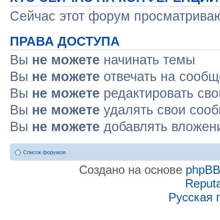
Сейчас этот форум просматрива
ПРАВА ДОСТУПА
Вы
не можете
начинать темы
Вы
не можете
отвечать на сооб
Вы
не можете
редактировать св
Вы
не можете
удалять свои соо
Вы
не можете
добавлять вложен
Список форумов
Создано на основе
phpB
Reputa
Русская 