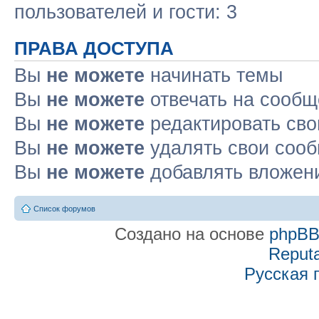
пользователей и гости: 3
ПРАВА ДОСТУПА
Вы
не можете
начинать темы
Вы
не можете
отвечать на сооб
Вы
не можете
редактировать св
Вы
не можете
удалять свои соо
Вы
не можете
добавлять вложен
Список форумов
Создано на основе
phpB
Reputa
Русская 