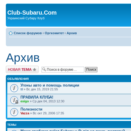
Club-Subaru.Com
Украинский Субару Клуб
Список форумов
‹
Оргкомитет
‹
Архив
Архив
Новая тема
ОБЪЯВЛЕНИЯ
Угоны авто и помощь полиции
ttl
» Вс дек 15, 2019 21:55
ПРАВИЛА КЛУБА!
exigo
» Ср дек 04, 2013 12:30
Полезности
Vazza
» Вс окт 29, 2006 17:35
ТЕМЫ