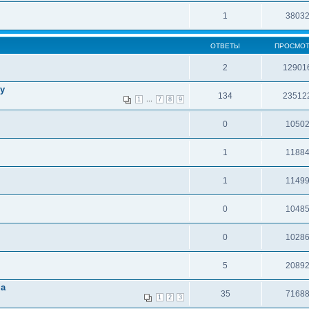
1
3803
ОТВЕТЫ
ПРОСМО
2
12901
cy
134
23512
...
1
7
8
9
0
1050
1
1188
1
1149
0
1048
0
1028
5
2089
на
35
7168
1
2
3