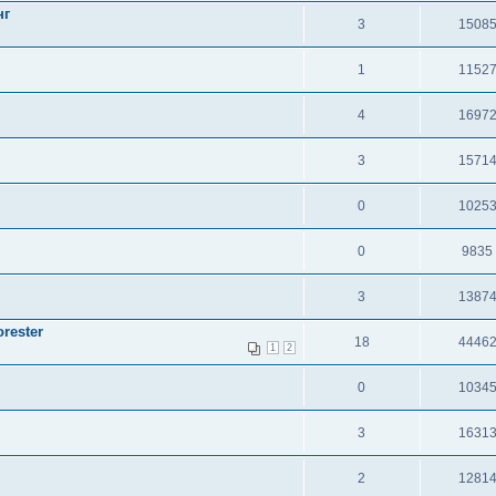
нг
3
1508
1
1152
4
1697
3
1571
0
1025
0
9835
3
1387
rester
18
4446
1
2
0
1034
3
1631
2
1281