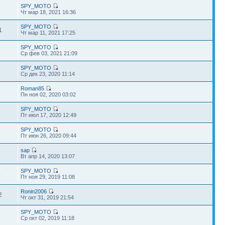
SPY_MOTO
4
Чт мар 18, 2021 16:36
SPY_MOTO
1
Чт мар 11, 2021 17:25
SPY_MOTO
Ср фев 03, 2021 21:09
SPY_MOTO
9
Ср дек 23, 2020 11:14
Roman85
9
Пн ноя 02, 2020 03:02
SPY_MOTO
1
Пт июл 17, 2020 12:49
SPY_MOTO
3
Пт июн 26, 2020 09:44
sap
1
Вт апр 14, 2020 13:07
SPY_MOTO
4
Пт ноя 29, 2019 11:08
Ronin2006
2
Чт окт 31, 2019 21:54
SPY_MOTO
5
Ср окт 02, 2019 11:18