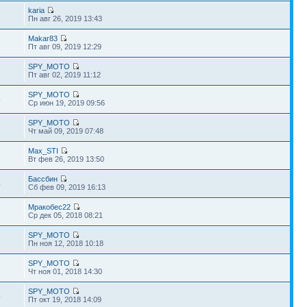
karia
5
Пн авг 26, 2019 13:43
Makar83
7
Пт авг 09, 2019 12:29
SPY_MOTO
2
Пт авг 02, 2019 11:12
SPY_MOTO
4
Ср июн 19, 2019 09:56
SPY_MOTO
3
Чт май 09, 2019 07:48
Max_STI
Вт фев 26, 2019 13:50
Бассбин
4
Сб фев 09, 2019 16:13
Мракобес22
2
Ср дек 05, 2018 08:21
SPY_MOTO
5
Пн ноя 12, 2018 10:18
SPY_MOTO
3
Чт ноя 01, 2018 14:30
SPY_MOTO
4
Пт окт 19, 2018 14:09