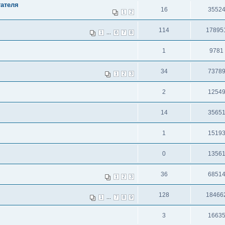
гателя
16
3552
1
2
114
17895
...
1
6
7
8
1
9781
34
7378
1
2
3
2
1254
14
3565
1
1519
0
1356
36
6851
1
2
3
128
18466
...
1
7
8
9
3
1663