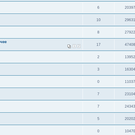
6
2039
10
2963
8
2792
очее
17
4740
1
2
2
1395
3
1630
0
1103
7
2310
7
2434
5
2020
0
1047