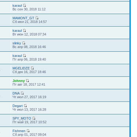
karaul
7
Вс сен 30, 2018 11:12
MAMONT_GT
1
Сб июл 21, 2018 14:57
karaul
2
Вт июн 12, 2018 07:34
slinky
8
Вс апр 08, 2018 16:46
karaul
2
Пт апр 06, 2018 19:40
MGELIDZE
4
Сб дек 16, 2017 18:46
Johnny
7
Пт авг 18, 2017 12:41
DNA
4
Чт июл 27, 2017 16:19
Degart
3
Чт июл 13, 2017 16:28
SPY_MOTO
2
Пт май 19, 2017 10:52
Fishmen
0
Сб апр 01, 2017 09:04