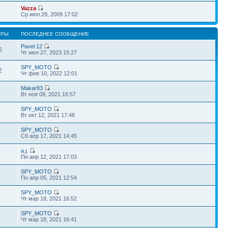
Vazza
2
Ср июл 29, 2009 17:02
ТРЫ
ПОСЛЕДНЕЕ СООБЩЕНИЕ
Pavel 12
6
Чт июл 27, 2023 15:27
SPY_MOTO
2
Чт фев 10, 2022 12:01
Makar83
2
Вт ноя 09, 2021 16:57
SPY_MOTO
4
Вт окт 12, 2021 17:46
SPY_MOTO
9
Сб апр 17, 2021 14:45
a.j.
5
Пн апр 12, 2021 17:03
SPY_MOTO
6
Пн апр 05, 2021 12:54
SPY_MOTO
2
Чт мар 18, 2021 16:52
SPY_MOTO
8
Чт мар 18, 2021 16:41