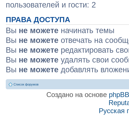
пользователей и гости: 2
ПРАВА ДОСТУПА
Вы
не можете
начинать темы
Вы
не можете
отвечать на сооб
Вы
не можете
редактировать св
Вы
не можете
удалять свои соо
Вы
не можете
добавлять вложен
Список форумов
Создано на основе
phpB
Reputa
Русская 