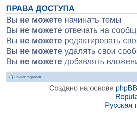
ПРАВА ДОСТУПА
Вы
не можете
начинать темы
Вы
не можете
отвечать на сооб
Вы
не можете
редактировать св
Вы
не можете
удалять свои соо
Вы
не можете
добавлять вложен
Список форумов
Создано на основе
phpB
Reputa
Русская 