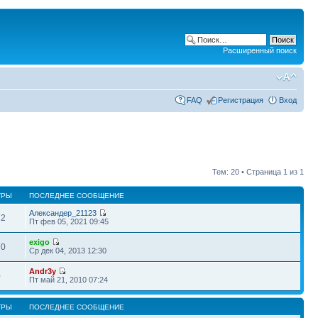
Расширенный поиск
FAQ
Регистрация
Вход
Тем: 20 • Страница
1
из
1
ТРЫ
ПОСЛЕДНЕЕ СООБЩЕНИЕ
Александер_21123
22
Пт фев 05, 2021 09:45
exigo
70
Ср дек 04, 2013 12:30
Andr3y
0
Пт май 21, 2010 07:24
ТРЫ
ПОСЛЕДНЕЕ СООБЩЕНИЕ