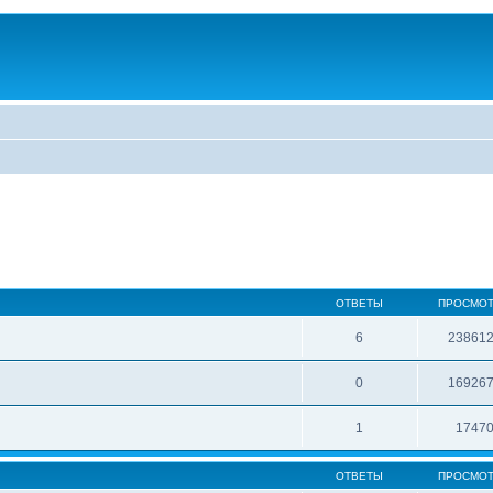
ОТВЕТЫ
ПРОСМО
6
23861
0
16926
1
1747
ОТВЕТЫ
ПРОСМО