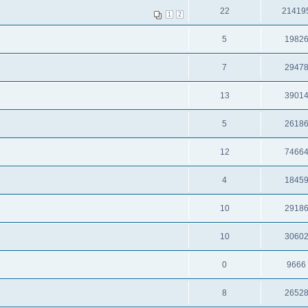
22
21419
1
2
5
1982
7
2947
13
3901
5
2618
12
7466
4
1845
10
2918
10
3060
0
9666
8
2652