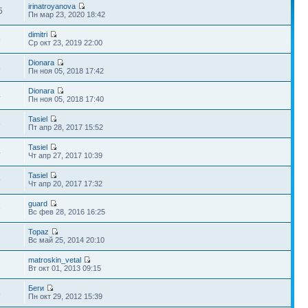
irinatroyanova
5
Пн мар 23, 2020 18:42
dimitri
6
Ср окт 23, 2019 22:00
Dionara
8
Пн ноя 05, 2018 17:42
Dionara
4
Пн ноя 05, 2018 17:40
Tasiel
6
Пт апр 28, 2017 15:52
Tasiel
4
Чт апр 27, 2017 10:39
Tasiel
9
Чт апр 20, 2017 17:32
guard
6
Вс фев 28, 2016 16:25
Topaz
2
Вс май 25, 2014 20:10
matroskin_vetal
Вт окт 01, 2013 09:15
Беги
8
Пн окт 29, 2012 15:39