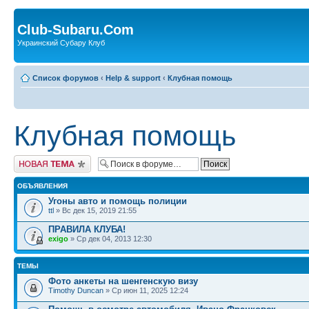
Club-Subaru.Com
Украинский Субару Клуб
Список форумов
‹
Help & support
‹
Клубная помощь
Клубная помощь
Новая тема
ОБЪЯВЛЕНИЯ
Угоны авто и помощь полиции
ttl
» Вс дек 15, 2019 21:55
ПРАВИЛА КЛУБА!
exigo
» Ср дек 04, 2013 12:30
ТЕМЫ
Фото анкеты на шенгенскую визу
Timothy Duncan
» Ср июн 11, 2025 12:24