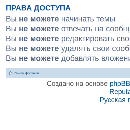
ПРАВА ДОСТУПА
Вы
не можете
начинать темы
Вы
не можете
отвечать на сооб
Вы
не можете
редактировать св
Вы
не можете
удалять свои соо
Вы
не можете
добавлять вложен
Список форумов
Создано на основе
phpB
Reputa
Русская 