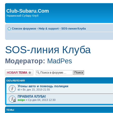
Club-Subaru.Com
Украинский Субару Клуб
Список форумов
‹
Help & support
‹
SOS-линия Клуба
SOS-линия Клуба
Модератор:
MadPes
Новая тема
ОБЪЯВЛЕНИЯ
Угоны авто и помощь полиции
ttl
» Вс дек 15, 2019 21:55
ПРАВИЛА КЛУБА!
exigo
» Ср дек 04, 2013 12:30
ТЕМЫ