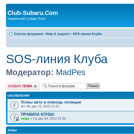
Club-Subaru.Com
Украинский Субару Клуб
Список форумов
‹
Help & support
‹
SOS-линия Клуба
SOS-линия Клуба
Модератор:
MadPes
Новая тема
ОБЪЯВЛЕНИЯ
Угоны авто и помощь полиции
ttl
» Вс дек 15, 2019 21:55
ПРАВИЛА КЛУБА!
exigo
» Ср дек 04, 2013 12:30
ТЕМЫ