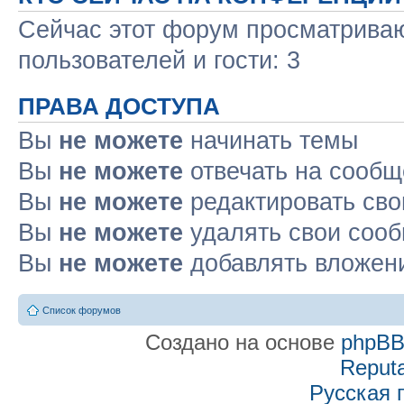
Сейчас этот форум просматриваю
пользователей и гости: 3
ПРАВА ДОСТУПА
Вы
не можете
начинать темы
Вы
не можете
отвечать на сооб
Вы
не можете
редактировать св
Вы
не можете
удалять свои соо
Вы
не можете
добавлять вложен
Список форумов
Создано на основе
phpB
Reputa
Русская 