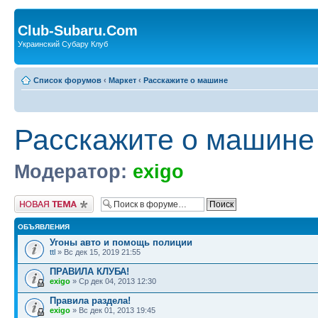
Club-Subaru.Com
Украинский Субару Клуб
Список форумов
‹
Маркет
‹
Расскажите о машине
Расскажите о машине
Модератор:
exigo
Новая тема
ОБЪЯВЛЕНИЯ
Угоны авто и помощь полиции
ttl
» Вс дек 15, 2019 21:55
ПРАВИЛА КЛУБА!
exigo
» Ср дек 04, 2013 12:30
Правила раздела!
exigo
» Вс дек 01, 2013 19:45