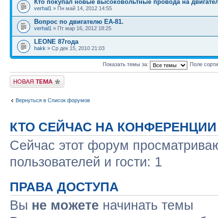
Кто покупал новые высоковольтные провода на двигател
verhal1
» Пн май 14, 2012 14:55
Вопрос по двигателю EA-81.
verhal1
» Пт мар 16, 2012 18:25
LEONE 87года
hakk
» Ср дек 15, 2010 21:03
Показать темы за:
Поле сорт
Новая тема
Вернуться в Список форумов
КТО СЕЙЧАС НА КОНФЕРЕНЦИИ
Сейчас этот форум просматриваю
пользователей и гости: 1
ПРАВА ДОСТУПА
Вы
не можете
начинать темы