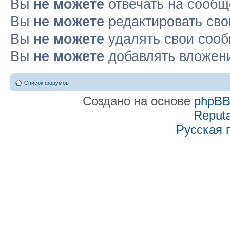
Вы
не можете
отвечать на сооб
Вы
не можете
редактировать св
Вы
не можете
удалять свои соо
Вы
не можете
добавлять вложен
Список форумов
Создано на основе
phpB
Reputa
Русская 