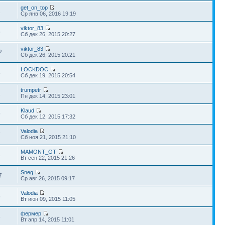
get_on_top
2
Ср янв 06, 2016 19:19
viktor_83
5
Сб дек 26, 2015 20:27
viktor_83
2
Сб дек 26, 2015 20:21
LOCKDOC
8
Сб дек 19, 2015 20:54
trumpetr
2
Пн дек 14, 2015 23:01
Klaud
9
Сб дек 12, 2015 17:32
Valodia
7
Сб ноя 21, 2015 21:10
MAMONT_GT
4
Вт сен 22, 2015 21:26
Sneg
7
Ср авг 26, 2015 09:17
Valodia
5
Вт июн 09, 2015 11:05
фермер
6
Вт апр 14, 2015 11:01