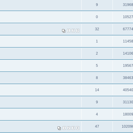
9
3196
0
1052
32
6777
1
2
3
1
1145
2
1410
5
1956
8
3846
14
4054
9
3113
4
1800
47
10209
1
2
3
4