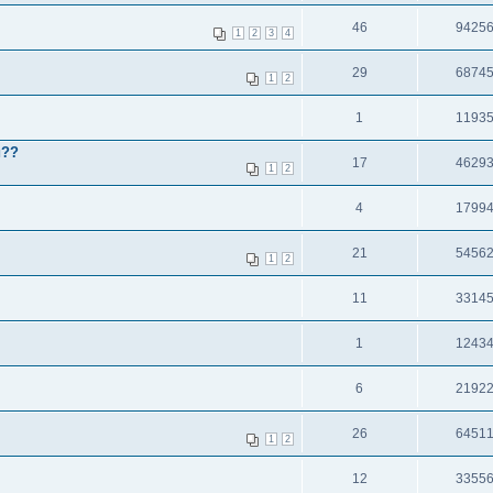
46
9425
1
2
3
4
29
6874
1
2
1
1193
й??
17
4629
1
2
4
1799
21
5456
1
2
11
3314
1
1243
6
2192
26
6451
1
2
12
3355