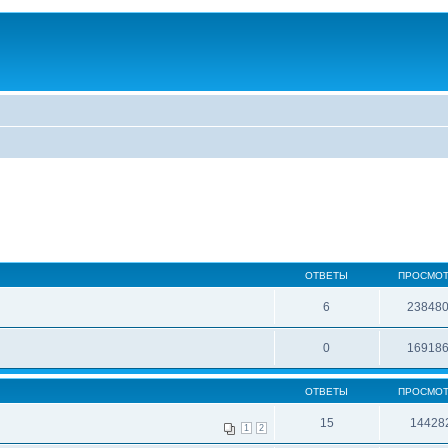
ОТВЕТЫ
ПРОСМО
6
23848
0
16918
ОТВЕТЫ
ПРОСМО
15
14428
1
2