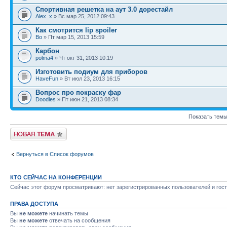
Спортивная решетка на аут 3.0 дорестайл
Alex_x
» Вс мар 25, 2012 09:43
Как смотрится lip spoiler
Bo
» Пт мар 15, 2013 15:59
Карбон
polma4
» Чт окт 31, 2013 10:19
Изготовить подиум для приборов
HaveFun
» Вт июл 23, 2013 16:15
Вопрос про покраску фар
Doodles
» Пт июн 21, 2013 08:34
Показать темы
Новая тема
Вернуться в Список форумов
КТО СЕЙЧАС НА КОНФЕРЕНЦИИ
Сейчас этот форум просматривают: нет зарегистрированных пользователей и гост
ПРАВА ДОСТУПА
Вы
не можете
начинать темы
Вы
не можете
отвечать на сообщения