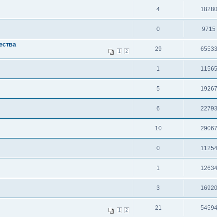
4
1828
0
9715
ества
29
6553
1
2
1
1156
5
1926
6
2279
10
2906
0
1125
1
1263
3
1692
21
5459
1
2