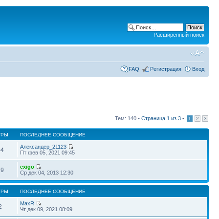
Расширенный поиск
FAQ
Регистрация
Вход
Тем: 140 •
Страница
1
из
3
•
1
2
3
ТРЫ
ПОСЛЕДНЕЕ СООБЩЕНИЕ
Александер_21123
04
Пт фев 05, 2021 09:45
exigo
69
Ср дек 04, 2013 12:30
ТРЫ
ПОСЛЕДНЕЕ СООБЩЕНИЕ
MaxR
2
Чт дек 09, 2021 08:09