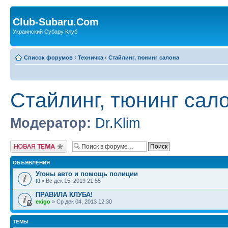
Club-Subaru.Com
Украинский Субару Клуб
Список форумов
‹
Техничка
‹
Стайлинг, тюнинг салона
Стайлинг, тюнинг сал
Модератор:
Dr.Klim
Новая тема
ОБЪЯВЛЕНИЯ
Угоны авто и помощь полиции
ttl
» Вс дек 15, 2019 21:55
ПРАВИЛА КЛУБА!
exigo
» Ср дек 04, 2013 12:30
ТЕМЫ