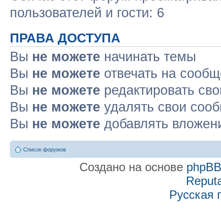
пользователей и гости: 6
ПРАВА ДОСТУПА
Вы
не можете
начинать темы
Вы
не можете
отвечать на сооб
Вы
не можете
редактировать св
Вы
не можете
удалять свои соо
Вы
не можете
добавлять вложен
Список форумов
Создано на основе
phpB
Reputa
Русская 